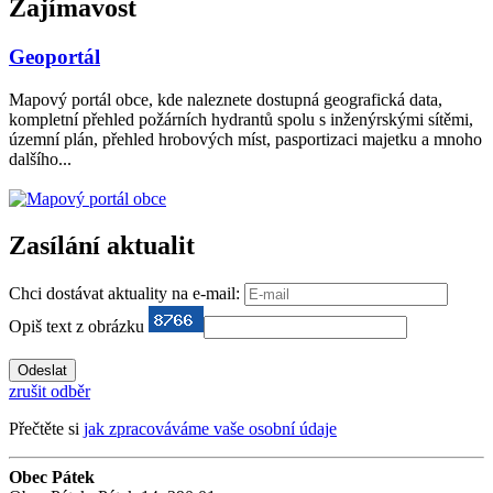
Zajímavost
Geoportál
Mapový portál obce, kde naleznete dostupná geografická data,
kompletní přehled požárních hydrantů spolu s inženýrskými sítěmi,
územní plán, přehled hrobových míst, pasportizaci majetku a mnoho
dalšího...
Zasílání aktualit
Chci dostávat aktuality na e-mail:
Opiš text z obrázku
zrušit odběr
Přečtěte si
jak zpracováváme vaše osobní údaje
Obec Pátek