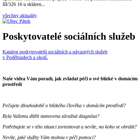
III/326 16 u skláren...
všechny aktuality
Poskytovatelé sociálních služeb
Katalog poskytovatelů sociálních a návazných služeb
v Poděbradech a okolí.
Naše videa Vám poradí, jak zvládat péči o své blízké v domácím
prostředí
Pečujete dlouhodobě o blízkého člověka v domácím prostředí?
Byla Vašemu dítěti stanovena závažná diagnóza?
Potřebujete se v této situaci zorientovat a nevíte, na koho se obrátit?
Nevíte, jaké služby Vám mohou v péči pomoci?