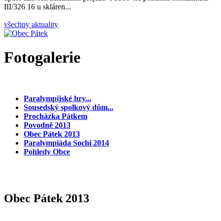
III/326 16 u skláren...
všechny aktuality
Fotogalerie
Paralympijské hry...
Sousedský spolkový dům...
Procházka Pátkem
Povodně 2013
Obec Pátek 2013
Paralympiáda Sochi 2014
Pohledy Obce
Obec Pátek 2013