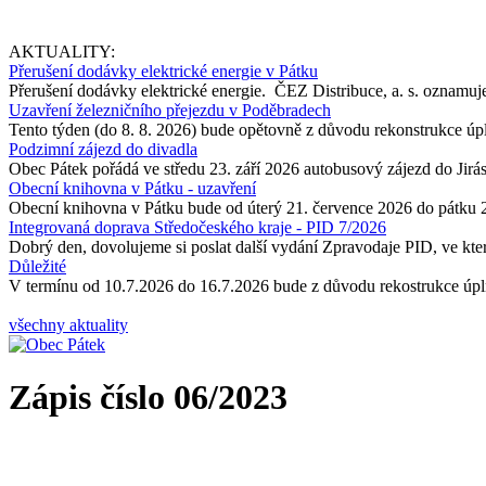
AKTUALITY:
Přerušení dodávky elektrické energie v Pátku
Přerušení dodávky elektrické energie. ČEZ Distribuce, a. s. oznamuje
Uzavření železničního přejezdu v Poděbradech
Tento týden (do 8. 8. 2026) bude opětovně z důvodu rekonstrukce úp
Podzimní zájezd do divadla
Obec Pátek pořádá ve středu 23. září 2026 autobusový zájezd do Jir
Obecní knihovna v Pátku - uzavření
Obecní knihovna v Pátku bude od úterý 21. července 2026 do pátku 
Integrovaná doprava Středočeského kraje - PID 7/2026
Dobrý den, dovolujeme si poslat další vydání Zpravodaje PID, ve kter
Důležité
V termínu od 10.7.2026 do 16.7.2026 bude z důvodu rekostrukce úpln
všechny aktuality
Zápis číslo 06/2023