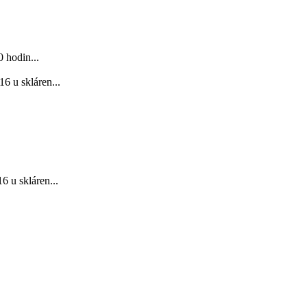
 hodin...
6 u skláren...
 u skláren...