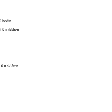
 hodin...
6 u skláren...
 u skláren...