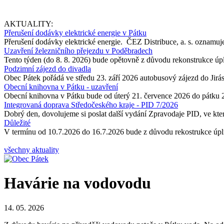
AKTUALITY:
Přerušení dodávky elektrické energie v Pátku
Přerušení dodávky elektrické energie. ČEZ Distribuce, a. s. oznamuje
Uzavření železničního přejezdu v Poděbradech
Tento týden (do 8. 8. 2026) bude opětovně z důvodu rekonstrukce úp
Podzimní zájezd do divadla
Obec Pátek pořádá ve středu 23. září 2026 autobusový zájezd do Jir
Obecní knihovna v Pátku - uzavření
Obecní knihovna v Pátku bude od úterý 21. července 2026 do pátku 
Integrovaná doprava Středočeského kraje - PID 7/2026
Dobrý den, dovolujeme si poslat další vydání Zpravodaje PID, ve kter
Důležité
V termínu od 10.7.2026 do 16.7.2026 bude z důvodu rekostrukce úpln
všechny aktuality
Havárie na vodovodu
14. 05. 2026