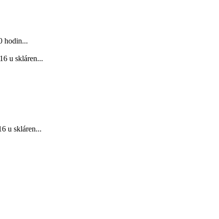
 hodin...
6 u skláren...
 u skláren...