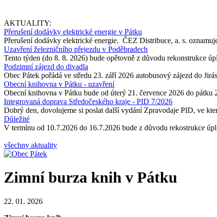
AKTUALITY:
Přerušení dodávky elektrické energie v Pátku
Přerušení dodávky elektrické energie. ČEZ Distribuce, a. s. oznamuje
Uzavření železničního přejezdu v Poděbradech
Tento týden (do 8. 8. 2026) bude opětovně z důvodu rekonstrukce úp
Podzimní zájezd do divadla
Obec Pátek pořádá ve středu 23. září 2026 autobusový zájezd do Jir
Obecní knihovna v Pátku - uzavření
Obecní knihovna v Pátku bude od úterý 21. července 2026 do pátku 
Integrovaná doprava Středočeského kraje - PID 7/2026
Dobrý den, dovolujeme si poslat další vydání Zpravodaje PID, ve kter
Důležité
V termínu od 10.7.2026 do 16.7.2026 bude z důvodu rekostrukce úpln
všechny aktuality
Zimní burza knih v Pátku
22. 01. 2026