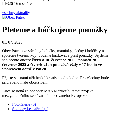
III/326 16 u skláren...
všechny aktuality
Pleteme a háčkujeme ponožky
01. 07. 2025
Obec Pátek zve všechny babičky, maminky, slečny i holčičky na
společné tvoření, kdy budeme háčkovat a plést ponožky. Sejdeme
se v těchto dnech:
čtvrtek 10. července 2025, pondělí 28.
července 2025 a čtvrtek 21. srpna 2025 vždy v 17 hodin ve
Spolkovém domě v Pátku.
Přijďte si s námi užít hezké kreativní odpoledne. Pro všechny bude
připraveno malé občerstvení.
Akce se koná za podpory MAS Mezilesí v rámci projektu
mezigeneračního setkávání financovaného Evropskou unií.
Fotogalerie (0)
Soubory ke stažení (1)