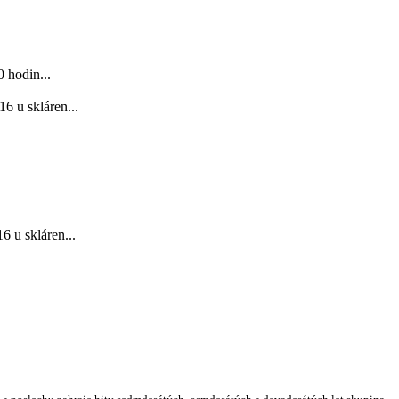
 hodin...
6 u skláren...
 u skláren...