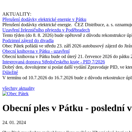
AKTUALITY:
Přerušení dodávky elektrické energie v Pátku
Přerušení dodávky elektrické energie. ČEZ Distribuce, a. s. oznamuje
Uzavření železničního přejezdu v Poděbradech
Tento týden (do 8. 8. 2026) bude opětovně z důvodu rekonstrukce úp
Podzimní zájezd do divadla
Obec Pátek pořádá ve středu 23. září 2026 autobusový zájezd do Jir
Obecní knihovna v Pátku - uzavření
Obecní knihovna v Pátku bude od úterý 21. července 2026 do pátku 
Integrovaná doprava Středočeského kraje - PID 7/2026
Dobrý den, dovolujeme si poslat další vydání Zpravodaje PID, ve kter
Důležité
V termínu od 10.7.2026 do 16.7.2026 bude z důvodu rekostrukce úpln
všechny aktuality
Obecní ples v Pátku - poslední 
24. 01. 2024