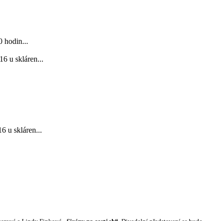
 hodin...
6 u skláren...
 u skláren...