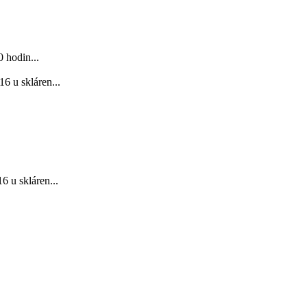
 hodin...
6 u skláren...
 u skláren...