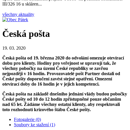
III/326 16 u skláren...
všechny aktuality
Česká pošta
19. 03. 2020
Česká pošta od 19. března 2020 do odvolání omezuje otevírací
dobu pro klienty. Hodiny pro veřejnost se upravují tak, že
všechny pobočky na území České republiky se zavřou
nejpozději v 16 hodin. Provozovatelé pošt Partner dostali od
České pošty doporučení zavést stejné opatření. Omezení
otevírací doby do 16 hodin je v jejich kompetenci.
Česká pošta na základě dnešního jednání vlády budou pobočky
České pošty od 10 do 12 hodin zpřístupněné pouze občanům
nad 65 let. Žádáme všechny ostatní klienty, aby respektovali
toto rozhodnutí krizového štábu České pošty.
Fotogalerie (0)
Soubory ke stažení (1)